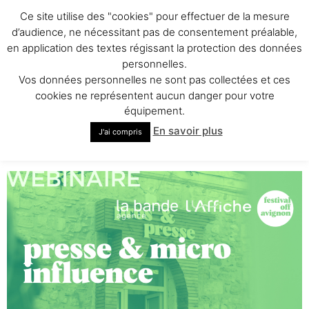
Ce site utilise des "cookies" pour effectuer de la mesure
festival Off Avignon
d’audience, ne nécessitant pas de consentement préalable,
en application des textes régissant la protection des données
personnelles.
WEBINAIRE | 11 juin
Vos données personnelles ne sont pas collectées et ces
cookies ne représentent aucun danger pour votre
2026 – Presse &
équipement.
En savoir plus
Micro-influence
J'ai compris